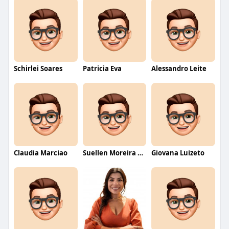
Schirlei Soares
Patricia Eva
Alessandro Leite
Claudia Marciao
Suellen Moreira Parente de Oliveira
Giovana Luizeto