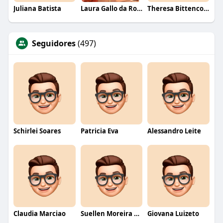
Juliana Batista
Laura Gallo da Rosa
Theresa Bittencourt
Seguidores
(497)
Schirlei Soares
Patricia Eva
Alessandro Leite
Claudia Marciao
Suellen Moreira Parente de Oliveira
Giovana Luizeto