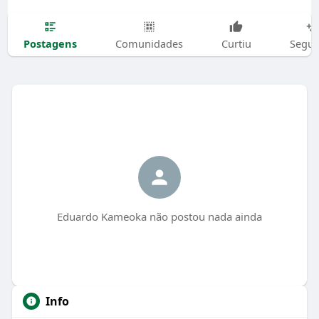
Postagens
Comunidades
Curtiu
Segui
Eduardo Kameoka não postou nada ainda
Info