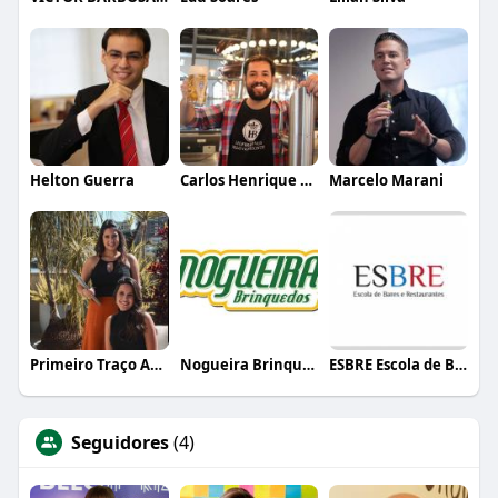
Helton Guerra
Carlos Henrique de Faria Vasconcelos
Marcelo Marani
Primeiro Traço Arquitetura
Nogueira Brinquedos
ESBRE Escola de Bares e Restaurantes
Seguidores
(4)