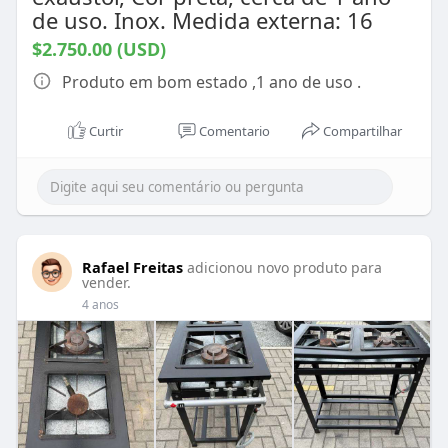
de uso. Inox. Medida externa: 16
$2.750.00 (USD)
Produto em bom estado ,1 ano de uso .
Curtir
Comentario
Compartilhar
Rafael Freitas
adicionou novo produto para
vender.
4 anos