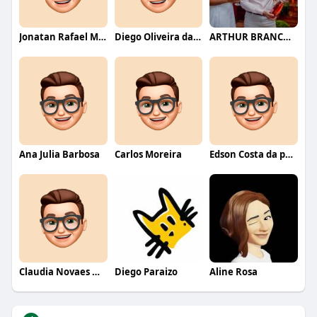
Jonatan Rafael Mello
Diego Oliveira da Motta
ARTHUR BRANCO FERNANDES
Ana Julia Barbosa
Carlos Moreira
Edson Costa da paixão
Claudia Novaes Novaes
Diego Paraizo
Aline Rosa