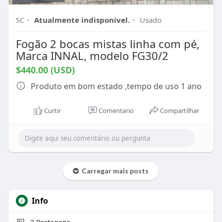
SC
·
Atualmente indisponivel.
·
Usado
Fogão 2 bocas mistas linha com pé,
Marca INNAL, modelo FG30/2
$440.00 (USD)
Produto em bom estado ,tempo de uso 1 ano
Curtir
Comentario
Compartilhar
Carregar mais posts
Info