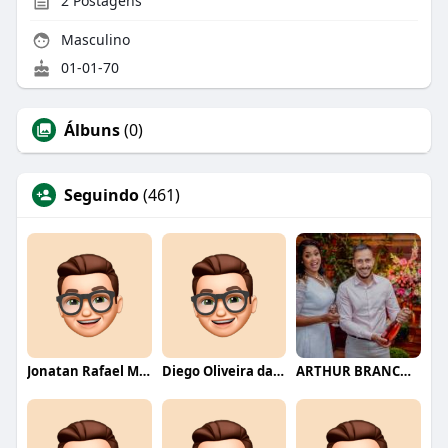
2
Postagens
Masculino
01-01-70
Álbuns
(0)
Seguindo
(461)
Jonatan Rafael Mello
Diego Oliveira da Motta
ARTHUR BRANCO FERNANDES