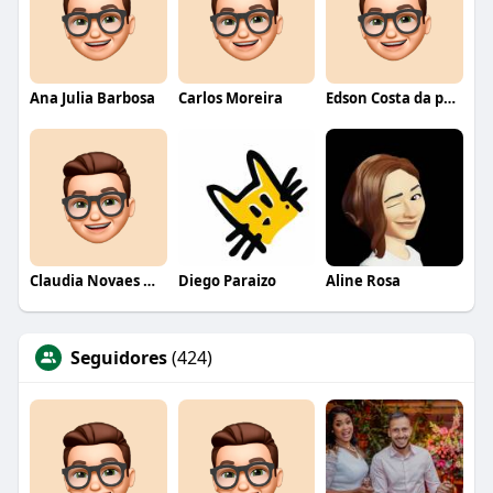
Ana Julia Barbosa
Carlos Moreira
Edson Costa da paixão
Claudia Novaes Novaes
Diego Paraizo
Aline Rosa
Seguidores
(424)