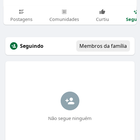
Segui
Postagens
Comunidades
Curtiu
Seguindo
Membros da família
Não segue ninguém