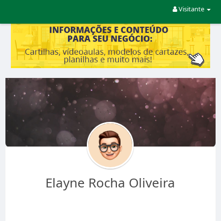
Visitante
Elayne Rocha Oliveira