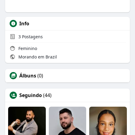
Info
3
Postagens
Feminino
Morando em Brazil
Álbuns
(0)
Seguindo
(44)