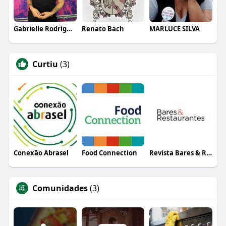
Gabrielle Rodrigues
Renato Bach
MARLUCE SILVA
Curtiu
(3)
Conexão Abrasel
Food Connection
Revista Bares & Restaurantes
Comunidades
(3)