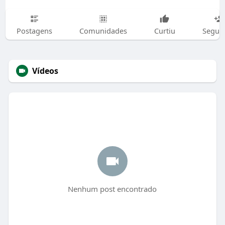
Postagens
Comunidades
Curtiu
Segui
Vídeos
Nenhum post encontrado