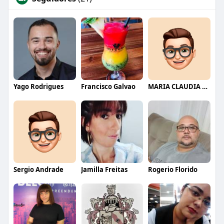
Yago Rodrigues
Francisco Galvao
MARIA CLAUDIA FURUKAWA
Sergio Andrade
Jamilla Freitas
Rogerio Florido