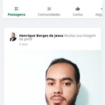
Postagens
Comunidades
Curtiu
Segui
Henrique Borges de Jesus
Mudou sua imagem
de perfil
6 anos