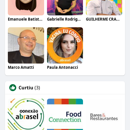
Emanuele Batistela
Gabrielle Rodrigues
GUILHERME CRAMER BALLE
Marco Amatti
Paula Antonacci
Curtiu
(3)