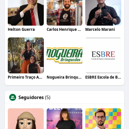
Helton Guerra
Carlos Henrique de Faria Vasconcelos
Marcelo Marani
Primeiro Traço Arquitetura
Nogueira Brinquedos
ESBRE Escola de Bares e Restaurantes
Seguidores
(5)