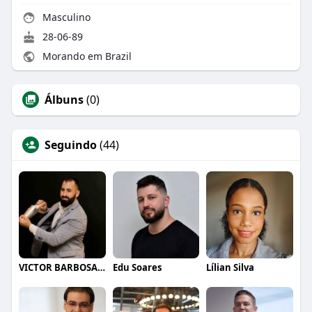
Masculino
28-06-89
Morando em Brazil
Álbuns
(0)
Seguindo
(44)
VICTOR BARBOSA QUARANTA
Edu Soares
Lílian Silva