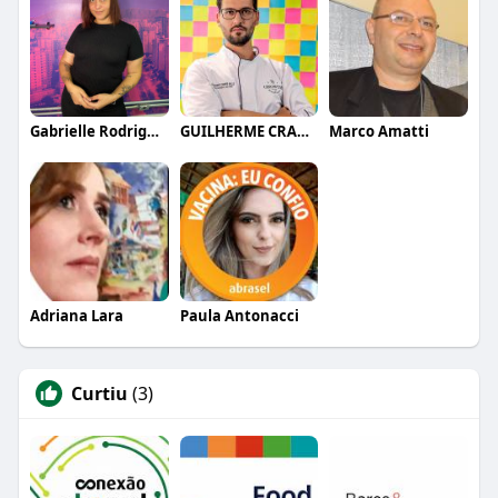
Gabrielle Rodrigues
GUILHERME CRAMER BALLE
Marco Amatti
Adriana Lara
Paula Antonacci
Curtiu
(3)