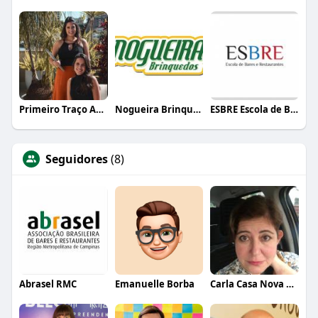
Primeiro Traço Arquitetura
Nogueira Brinquedos
ESBRE Escola de Bares e Restaurantes
Seguidores
(8)
Abrasel RMC
Emanuelle Borba
Carla Casa Nova Xerfan