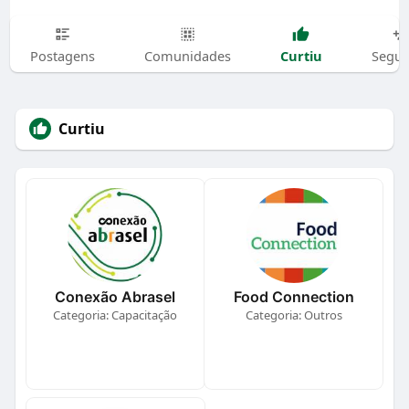
Curtiu
Postagens
Comunidades
Segui
Curtiu
Conexão Abrasel
Food Connection
Categoria: Capacitação
Categoria: Outros