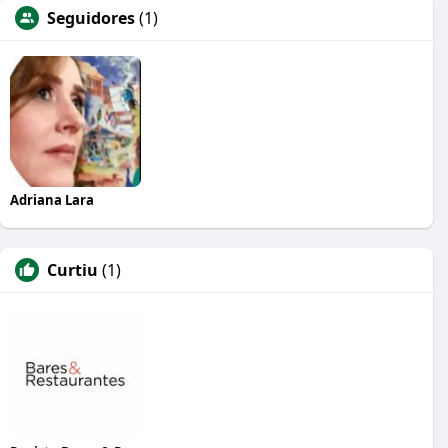
Seguidores
(1)
Adriana Lara
Curtiu
(1)