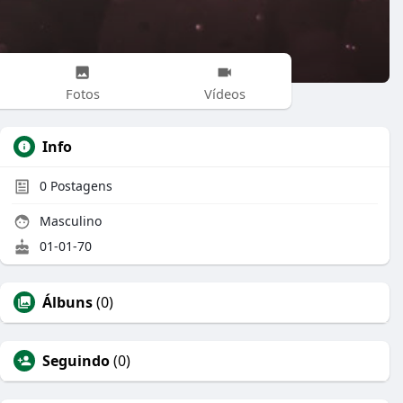
Fotos
Vídeos
Info
0
Postagens
Masculino
01-01-70
Álbuns
(0)
Seguindo
(0)