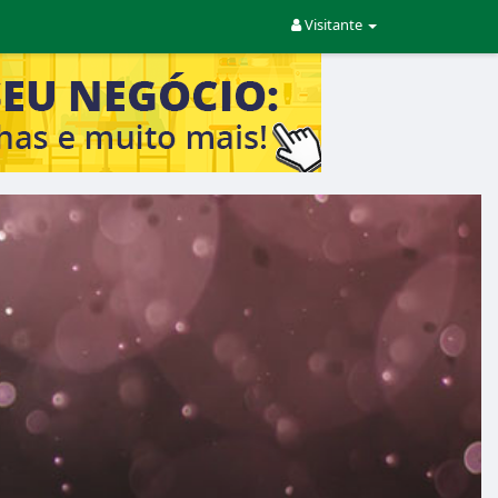
Visitante