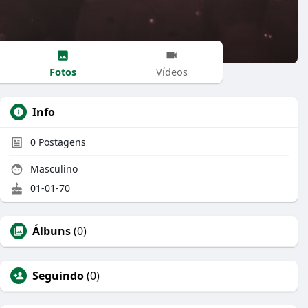
Fotos
Vídeos
Info
0
Postagens
Masculino
01-01-70
Álbuns
(0)
Seguindo
(0)