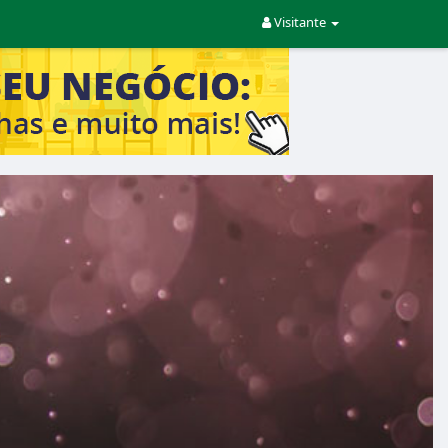
Visitante