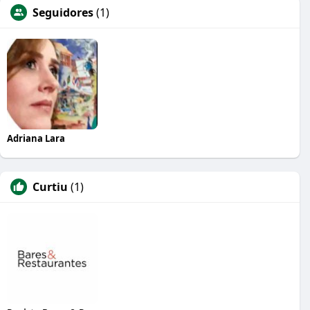
Seguidores
(1)
Adriana Lara
Curtiu
(1)