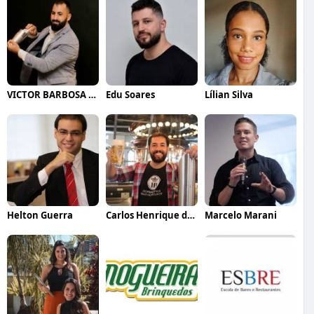
VICTOR BARBOSA QUARANTA
Edu Soares
Lílian Silva
Helton Guerra
Carlos Henrique de Faria Vasconcelos
Marcelo Marani