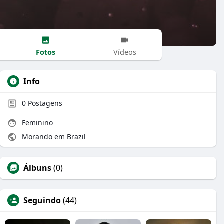
Fotos
Vídeos
Info
0
Postagens
Feminino
Morando em Brazil
Álbuns
(0)
Seguindo
(44)