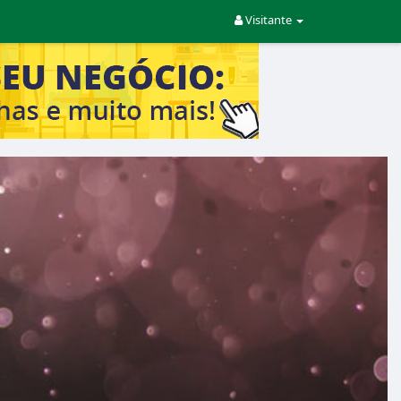
Visitante