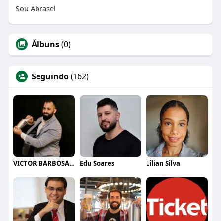
Sou Abrasel
Álbuns
(0)
Seguindo
(162)
VICTOR BARBOSA QUARANTA
Edu Soares
Lílian Silva