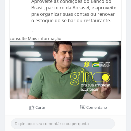
Aproveite as condições do Banco do
Brasil, parceiro da Abrasel, e aproveite
pra organizar suas contas ou renovar
o estoque do se bar ou restaurante.
Acesse
consulte Mais informação
https://www.bb.com.br/pbb/pagi....na-
inicial/empresas/
e saiba mais!
#pratudoquevoceimaginar
Curtir
Comentario