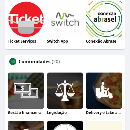
Ticket Serviços
Switch App
Conexão Abrasel
Comunidades
(20)
Gestão financeira
Legislação
Delivery e take away