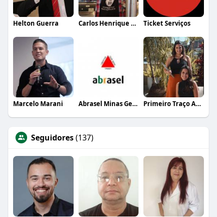
Helton Guerra
Carlos Henrique de Faria Vasconcelos
Ticket Serviços
Marcelo Marani
Abrasel Minas Gerais
Primeiro Traço Arquitetura
Seguidores
(137)