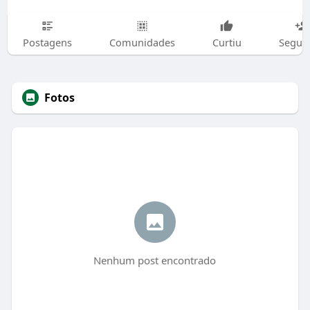
Postagens
Comunidades
Curtiu
Segui
Fotos
Nenhum post encontrado