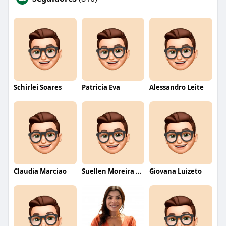
Schirlei Soares
Patricia Eva
Alessandro Leite
Claudia Marciao
Suellen Moreira Parente de Oliveira
Giovana Luizeto