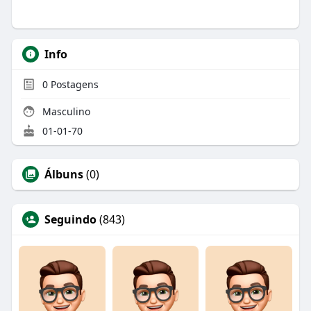
Info
0
Postagens
Masculino
01-01-70
Álbuns
(0)
Seguindo
(843)