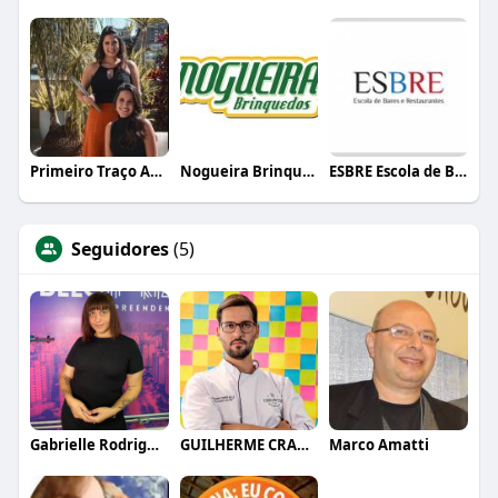
Primeiro Traço Arquitetura
Nogueira Brinquedos
ESBRE Escola de Bares e Restaurantes
Seguidores
(5)
Gabrielle Rodrigues
GUILHERME CRAMER BALLE
Marco Amatti