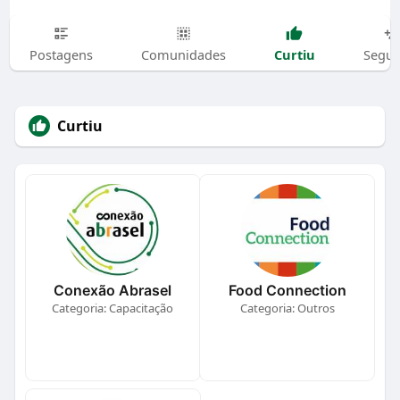
Curtiu
Postagens
Comunidades
Segui
Curtiu
Conexão Abrasel
Food Connection
Categoria: Capacitação
Categoria: Outros