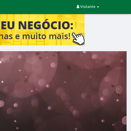
Visitante