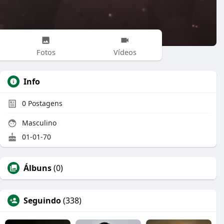
Fotos
Vídeos
Info
0
Postagens
Masculino
01-01-70
Álbuns
(0)
Seguindo
(338)