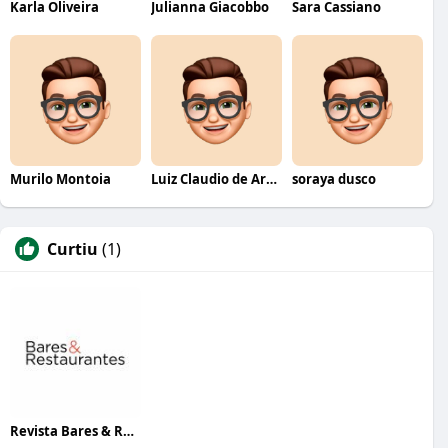
Karla Oliveira
Julianna Giacobbo
Sara Cassiano
Murilo Montoia
Luiz Claudio de Araujo Costa
soraya dusco
Curtiu
(1)
Revista Bares & Restaurantes