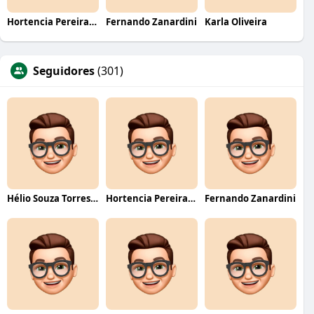
Hortencia Pereira da Silva
Fernando Zanardini
Karla Oliveira
Seguidores
(301)
Hélio Souza Torres Neto
Hortencia Pereira da Silva
Fernando Zanardini