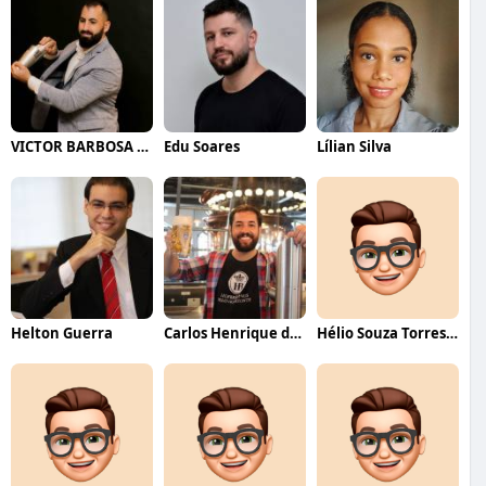
VICTOR BARBOSA QUARANTA
Edu Soares
Lílian Silva
Helton Guerra
Carlos Henrique de Faria Vasconcelos
Hélio Souza Torres Neto