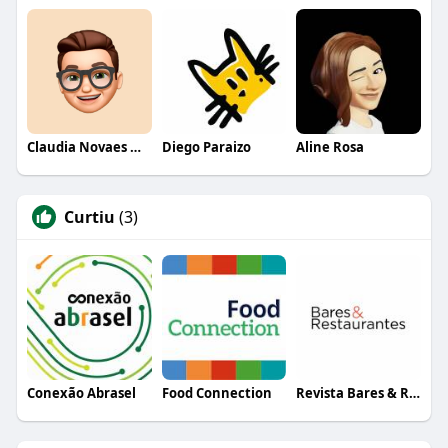
Claudia Novaes Novaes
Diego Paraizo
Aline Rosa
Curtiu
(3)
Conexão Abrasel
Food Connection
Revista Bares & Restaurantes