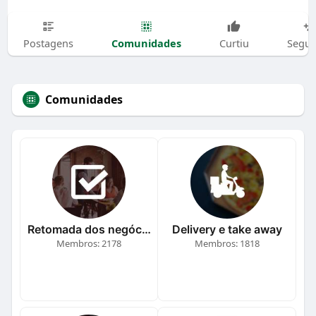
Comunidades
Postagens
Curtiu
Segui
Comunidades
Retomada dos negócios
Delivery e take away
Membros: 2178
Membros: 1818