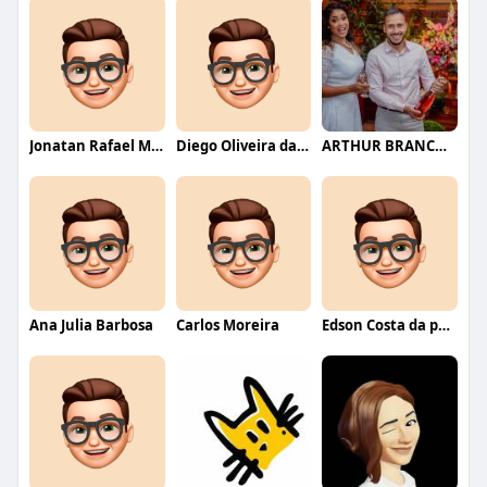
Jonatan Rafael Mello
Diego Oliveira da Motta
ARTHUR BRANCO FERNANDES
Ana Julia Barbosa
Carlos Moreira
Edson Costa da paixão