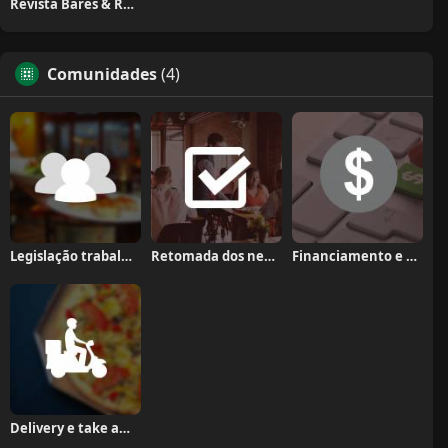
Revista Bares & Restaurantes
Comunidades
(4)
Legislação trabalhista
Retomada dos negócios
Financiamento e crédito
Delivery e take away