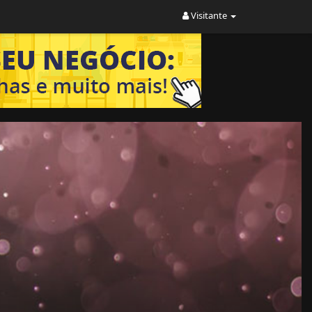
Visitante