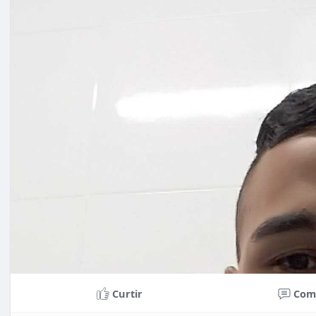
Curtir
Com