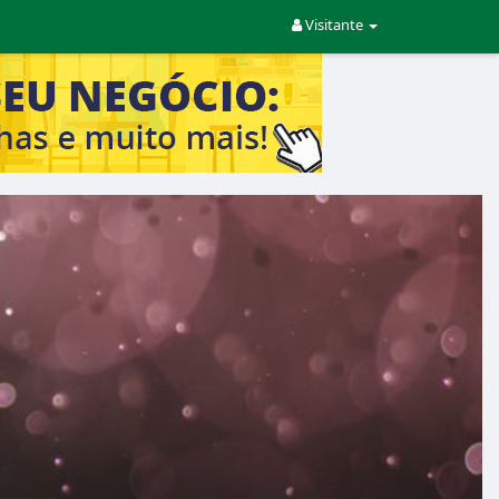
Visitante