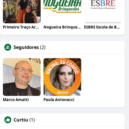
Primeiro Traço Arquitetura
Nogueira Brinquedos
ESBRE Escola de Bares e Restaurantes
Seguidores
(2)
Marco Amatti
Paula Antonacci
Curtiu
(1)