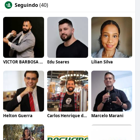
Seguindo
(40)
VICTOR BARBOSA QUARANTA
Edu Soares
Lílian Silva
Helton Guerra
Carlos Henrique de Faria Vasconcelos
Marcelo Marani