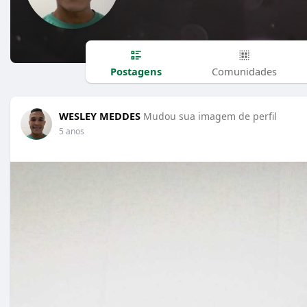
Postagens
Comunidades
WESLEY MEDDES
Mudou sua imagem de perfil
5 anos