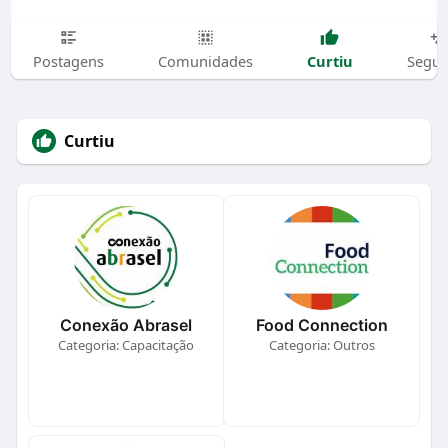
Curtiu
Postagens
Comunidades
Segui
Curtiu
Conexão Abrasel
Food Connection
Categoria: Capacitação
Categoria: Outros