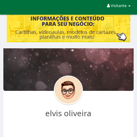
Visitante
elvis oliveira