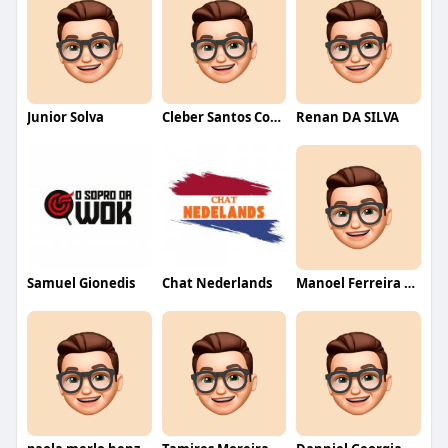
Junior Solva
Cleber Santos Costa
Renan DA SILVA
Samuel Gionedis
Chat Nederlands
Manoel Ferreira dos Santos junior