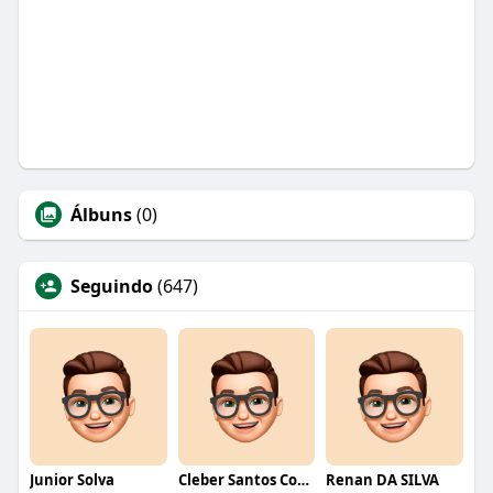
Álbuns
(0)
Seguindo
(647)
Junior Solva
Cleber Santos Costa
Renan DA SILVA