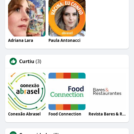
Adriana Lara
Paula Antonacci
Curtiu
(3)
Conexão Abrasel
Food Connection
Revista Bares & Restaurantes