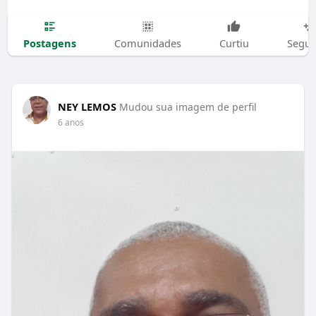
Postagens
Comunidades
Curtiu
Segui
NEY LEMOS
Mudou sua imagem de perfil
6 anos