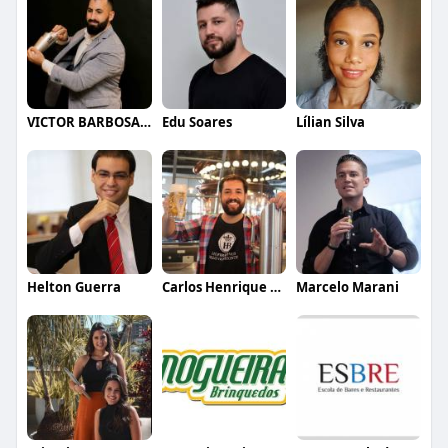
VICTOR BARBOSA QUARANTA
Edu Soares
Lílian Silva
Helton Guerra
Carlos Henrique de Faria Vasconcelos
Marcelo Marani