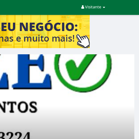
Visitante