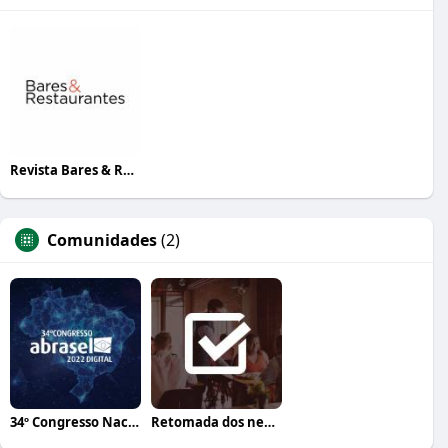
Revista Bares & Restaurantes
Comunidades
(2)
34º Congresso Nacional Abrasel
Retomada dos negócios