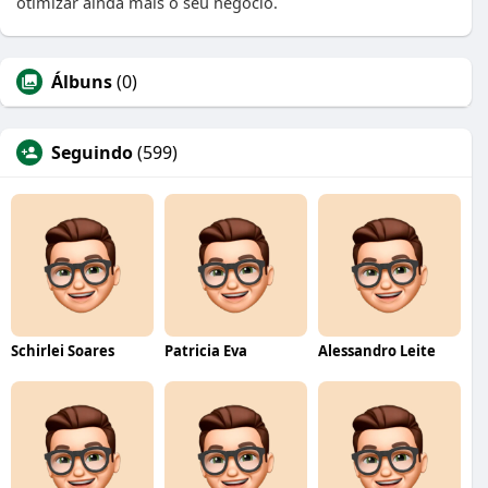
otimizar ainda mais o seu negócio.
Álbuns
(0)
Seguindo
(599)
Schirlei Soares
Patricia Eva
Alessandro Leite