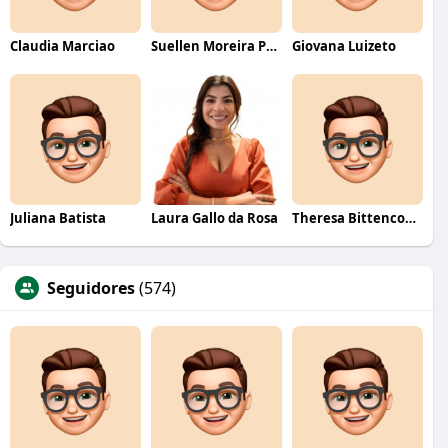
Claudia Marciao
Suellen Moreira Parente de Oliveira
Giovana Luizeto
Juliana Batista
Laura Gallo da Rosa
Theresa Bittencourt
Seguidores
(574)