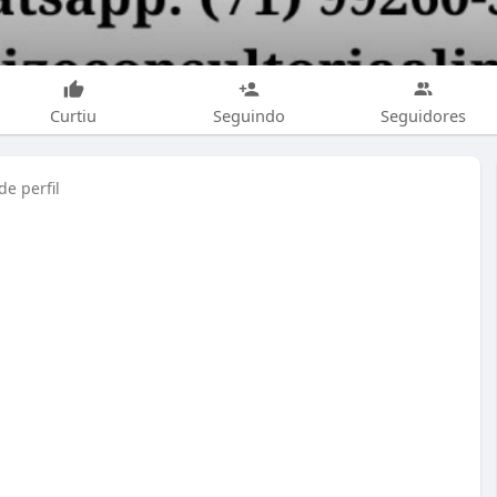
Curtiu
Seguindo
Seguidores
e perfil