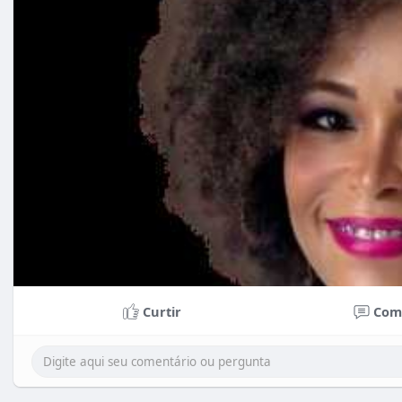
Curtir
Com