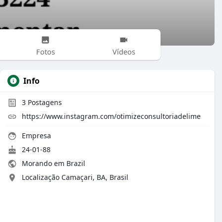
Fotos
Vídeos
Info
3
Postagens
https://www.instagram.com/otimizeconsultoriadelime
Empresa
24-01-88
Morando em Brazil
Localização Camaçari, BA, Brasil