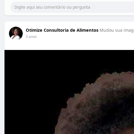
Otimize Consultoria de Alimentos
Mudou sua image
3 anos