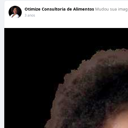
Otimize Consultoria de Alimentos
Mudou sua image
3 anos