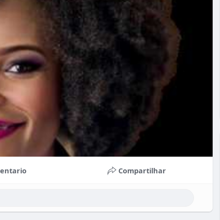
entario
Compartilhar