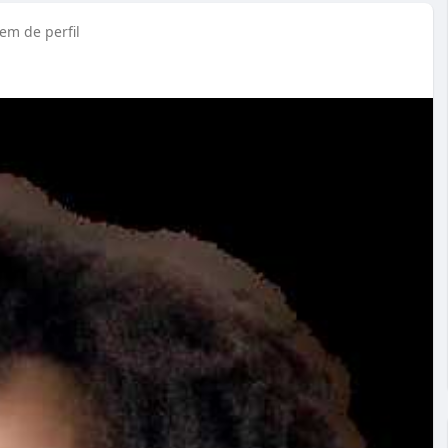
m de perfil