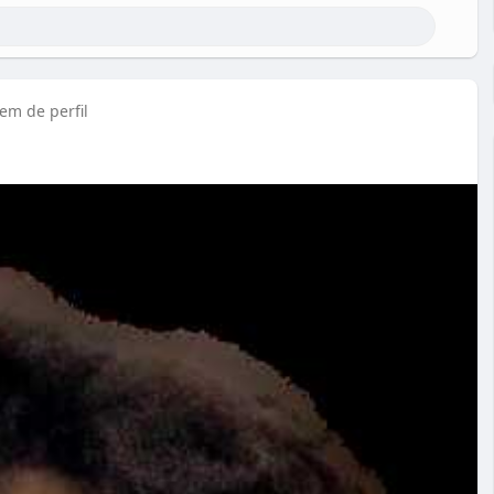
m de perfil