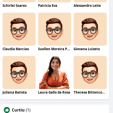
Schirlei Soares
Patricia Eva
Alessandro Leite
Claudia Marciao
Suellen Moreira Parente de Oliveira
Giovana Luizeto
Juliana Batista
Laura Gallo da Rosa
Theresa Bittencourt
Curtiu
(1)