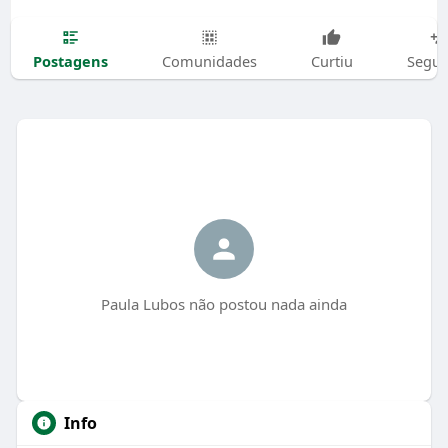
Postagens
Comunidades
Curtiu
Segui
Paula Lubos não postou nada ainda
Info