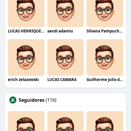
LUCAS HENRIQUE RIBEIRO
sandi adamiu
Silvana Pampuch Andreata
erich zelazowski
LUCAS CAMARA
Guilherme Julio dos Santos
Seguidores
(116)