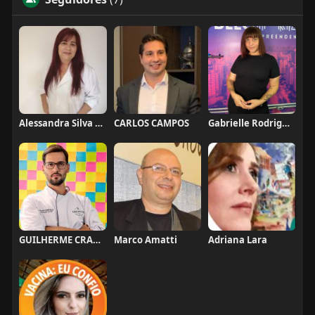
Alessandra Silva Consultora de Alimentos - Sanita
CARLOS CAMPOS
Gabrielle Rodrigues
GUILHERME CRAMER BALLE
Marco Amatti
Adriana Lara