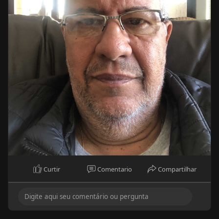
Curtir
Comentario
Compartilhar