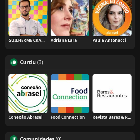
GUILHERME CRAMER BALLE
Adriana Lara
Paula Antonacci
Curtiu
(3)
Conexão Abrasel
Food Connection
Revista Bares & Restaurantes
Comunidades
(0)