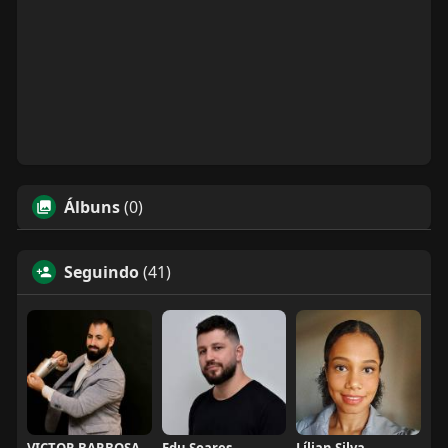
Álbuns
(0)
Seguindo
(41)
VICTOR BARBOSA QUARANTA
Edu Soares
Lílian Silva