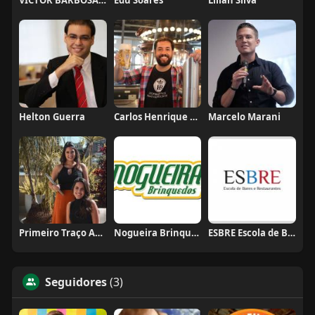
Helton Guerra
Carlos Henrique de Faria Vasconcelos
Marcelo Marani
Primeiro Traço Arquitetura
Nogueira Brinquedos
ESBRE Escola de Bares e Restaurantes
Seguidores
(3)