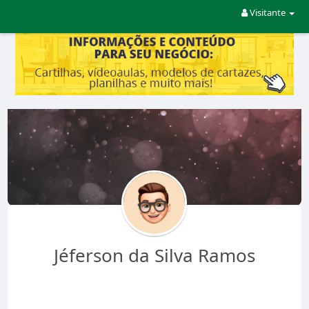
Visitante
Jéferson da Silva Ramos