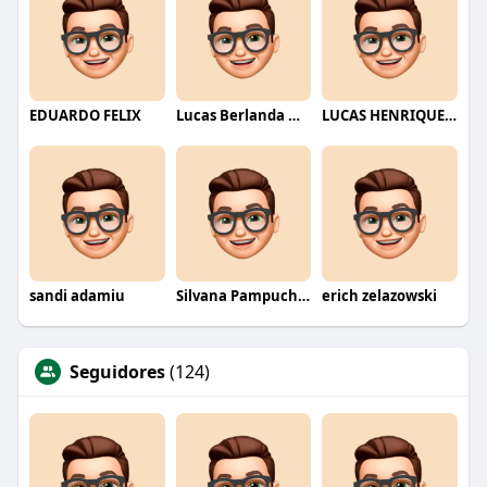
EDUARDO FELIX
Lucas Berlanda Moraes
LUCAS HENRIQUE RIBEIRO
sandi adamiu
Silvana Pampuch Andreata
erich zelazowski
Seguidores
(124)