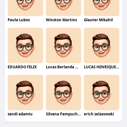
Paula Lubos
Winston Martins
Glauter Mikahil
EDUARDO FELIX
Lucas Berlanda Moraes
LUCAS HENRIQUE RIBEIRO
sandi adamiu
Silvana Pampuch Andreata
erich zelazowski