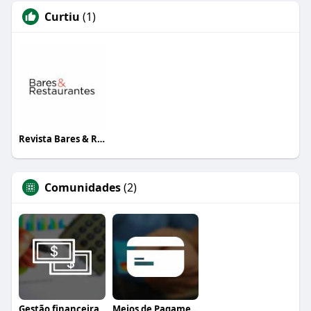
Curtiu
(1)
Revista Bares & Restaurantes
Comunidades
(2)
Gestão financeira
Meios de Pagamento