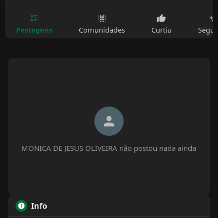
Postagens
Comunidades
Curtiu
Segui
MONICA DE JESUS OLIVEIRA não postou nada ainda
Info