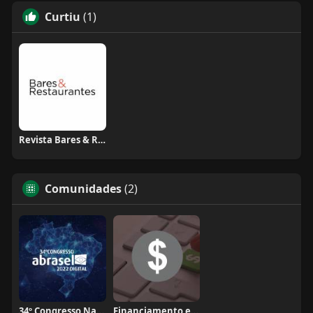
Curtiu
(1)
Revista Bares & Restaurantes
Comunidades
(2)
34º Congresso Nacional Abrasel
Financiamento e crédito