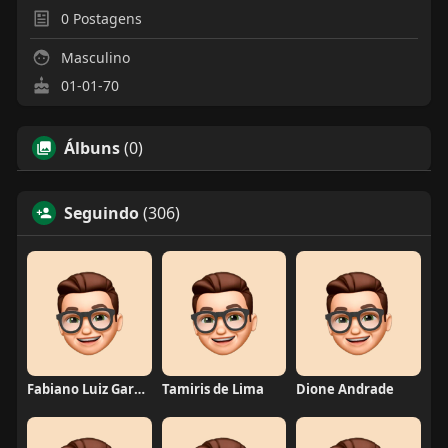
0
Postagens
Masculino
01-01-70
Álbuns
(0)
Seguindo
(306)
Fabiano Luiz Garcia
Tamiris de Lima
Dione Andrade