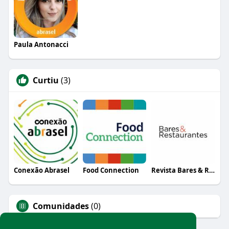
Paula Antonacci
Curtiu
(3)
Conexão Abrasel
Food Connection
Revista Bares & Restaurantes
Comunidades
(0)