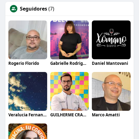
Seguidores
(7)
Rogerio Florido
Gabrielle Rodrigues
Daniel Mantovani
Veralucia Fernandes
GUILHERME CRAMER BALLE
Marco Amatti