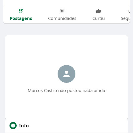
Postagens
Comunidades
Curtiu
Segui
Marcos Castro não postou nada ainda
Info