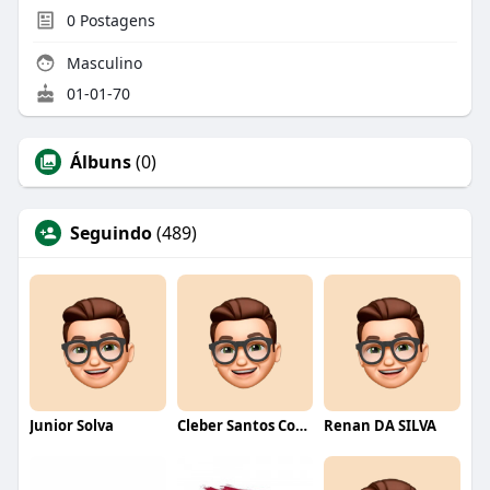
0
Postagens
Masculino
01-01-70
Álbuns
(0)
Seguindo
(489)
Junior Solva
Cleber Santos Costa
Renan DA SILVA