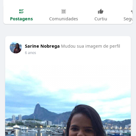
Postagens
Comunidades
Curtiu
Segui
Sarine Nobrega
Mudou sua imagem de perfil
6 anos