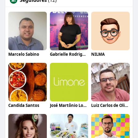
Marcelo Sabino
Gabrielle Rodrigues
NILMA
Candida Santos
José Martônio Lopes de Moraes
Luiz Carlos de Oliveira