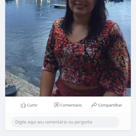
Curtir
Comentario
Compartilhar