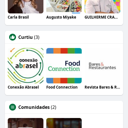
Carla Brasil
Augusto Miyake
GUILHERME CRAMER BALLE
Curtiu
(3)
Conexão Abrasel
Food Connection
Revista Bares & Restaurantes
Comunidades
(2)