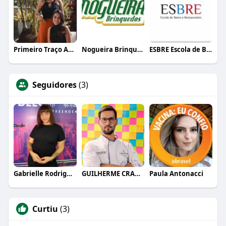
Primeiro Traço Arquitetura
Nogueira Brinquedos
ESBRE Escola de Bares e Restaurantes
Seguidores
(3)
Gabrielle Rodrigues
GUILHERME CRAMER BALLE
Paula Antonacci
Curtiu
(3)