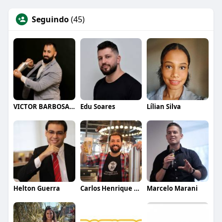
Seguindo
(45)
VICTOR BARBOSA QUARANTA
Edu Soares
Lílian Silva
Helton Guerra
Carlos Henrique de Faria Vasconcelos
Marcelo Marani