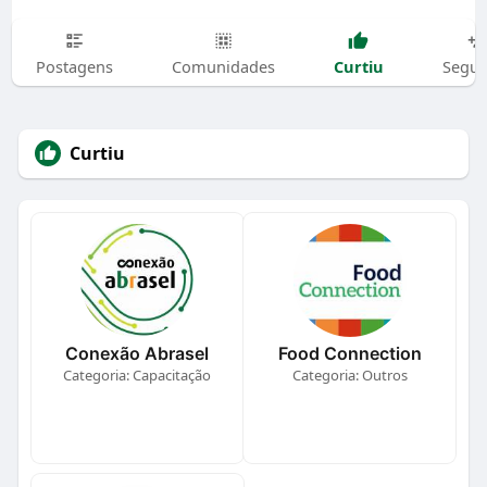
Curtiu
Postagens
Comunidades
Segui
Curtiu
Conexão Abrasel
Food Connection
Categoria: Capacitação
Categoria: Outros