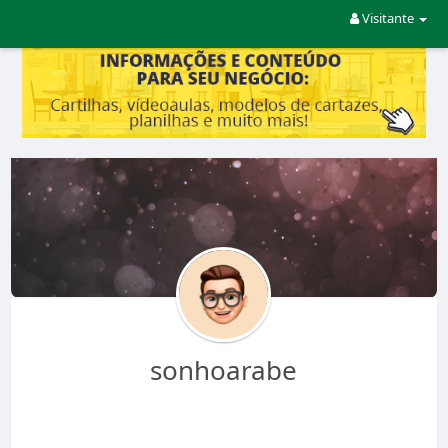
Visitante
sonhoarabe