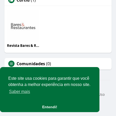
Revista Bares & Restaurantes
Comunidades
(0)
Este site usa cookies para garantir que você
obtenha a melhor experiência em nosso site.
© 2026 Rede Abrasel
Saber mais
Início
Sobre
Contato
Privacidade
Termos de Uso
Conteúdos exclusivos
Idioma
Entendi!