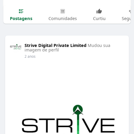
Postagens
Comunidades
Curtiu
Segui
Strive Digital Private Limited
Mudou sua
imagem de perfil
2 anos