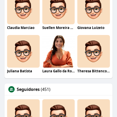
Claudia Marciao
Suellen Moreira Parente de Oliveira
Giovana Luizeto
Juliana Batista
Laura Gallo da Rosa
Theresa Bittencourt
Seguidores
(451)