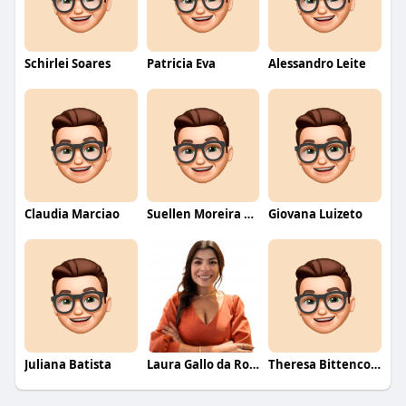
Schirlei Soares
Patricia Eva
Alessandro Leite
Claudia Marciao
Suellen Moreira Parente de Oliveira
Giovana Luizeto
Juliana Batista
Laura Gallo da Rosa
Theresa Bittencourt