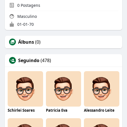
0
Postagens
Masculino
01-01-70
Álbuns
(0)
Seguindo
(478)
Schirlei Soares
Patricia Eva
Alessandro Leite