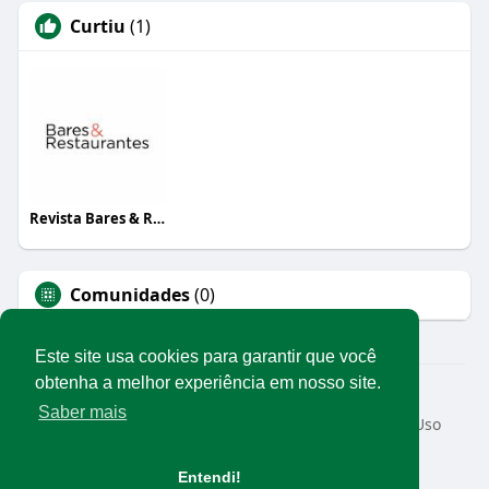
Curtiu
(1)
Revista Bares & Restaurantes
Comunidades
(0)
Este site usa cookies para garantir que você
obtenha a melhor experiência em nosso site.
© 2026 Rede Abrasel
Saber mais
Início
Sobre
Contato
Privacidade
Termos de Uso
Conteúdos exclusivos
Idioma
Entendi!