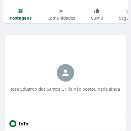
Postagens
Comunidades
Curtiu
Segui
José Eduardo dos Santos Grillo não postou nada ainda
Info