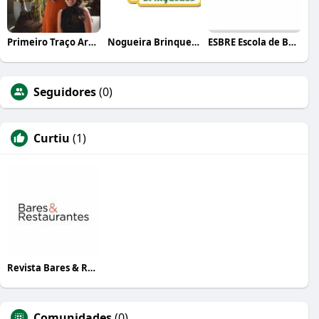
Primeiro Traço Arquitetura
Nogueira Brinquedos
ESBRE Escola de Bares e Restaurantes
Seguidores
(0)
Curtiu
(1)
Revista Bares & Restaurantes
Comunidades
(0)