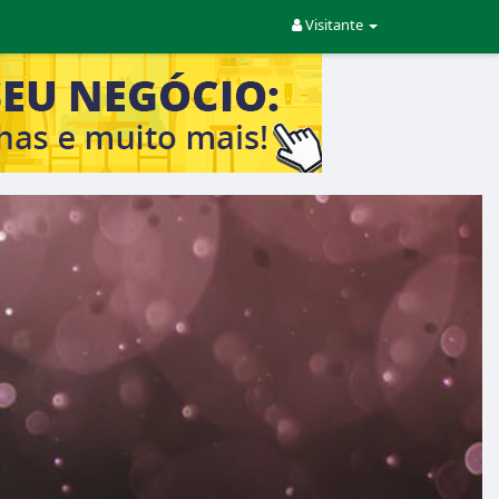
Visitante