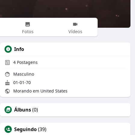
Fotos
Vídeos
Info
4
Postagens
Masculino
01-01-70
Morando em United States
Álbuns
(0)
Seguindo
(39)