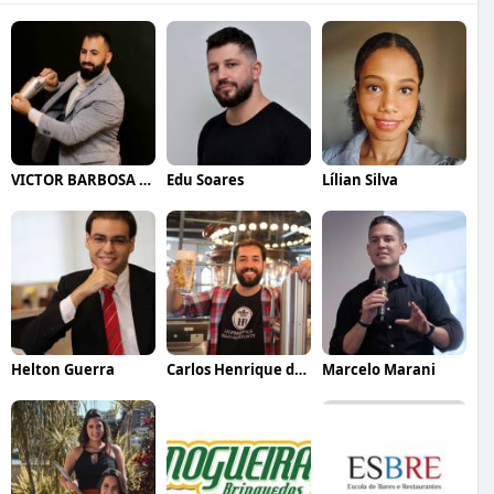
VICTOR BARBOSA QUARANTA
Edu Soares
Lílian Silva
Helton Guerra
Carlos Henrique de Faria Vasconcelos
Marcelo Marani