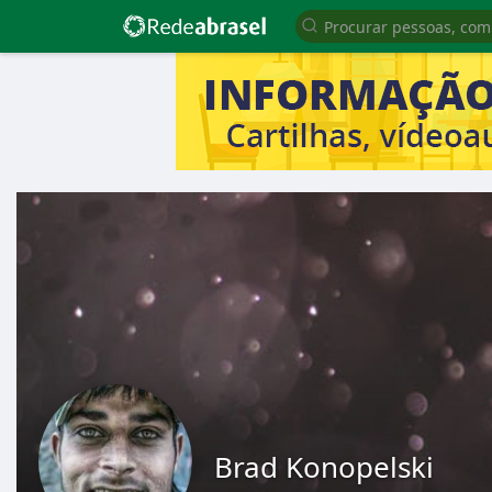
Brad Konopelski