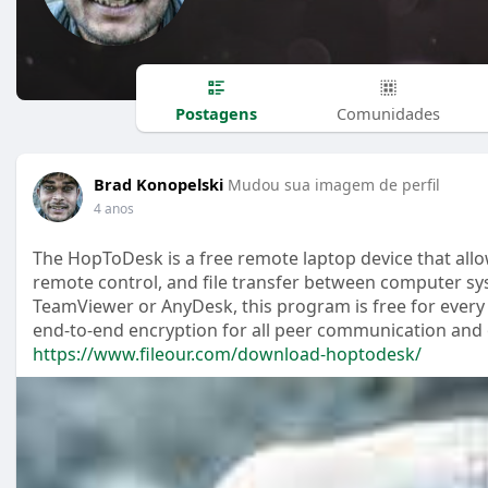
Postagens
Comunidades
Brad Konopelski
Mudou sua imagem de perfil
4 anos
The HopToDesk is a free remote laptop device that allow
remote control, and file transfer between computer sys
TeamViewer or AnyDesk, this program is free for every
end-to-end encryption for all peer communication and o
https://www.fileour.com/download-hoptodesk/