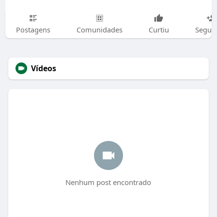
Postagens
Comunidades
Curtiu
Segui
Vídeos
Nenhum post encontrado