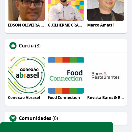
EDSON OLIVEIRA MACIEL
GUILHERME CRAMER BALLE
Marco Amatti
Curtiu
(3)
Conexão Abrasel
Food Connection
Revista Bares & Restaurantes
Comunidades
(0)