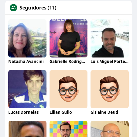
Seguidores
(11)
Natasha Avancini
Gabrielle Rodrigues
Luis Miguel Portela
Lucas Dornelas
Lilian Gullo
Gislaine Deud