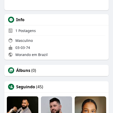
Info
1
Postagens
Masculino
03-03-74
Morando em Brazil
Álbuns
(0)
Seguindo
(45)