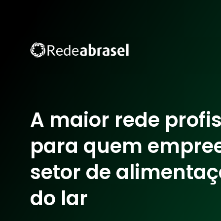
A maior rede profi
para quem empre
setor de alimentaç
do lar