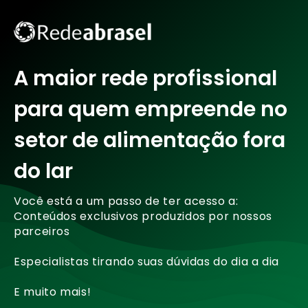
A maior rede profissional
para quem empreende no
setor de alimentação fora
do lar
Você está a um passo de ter acesso a:
Conteúdos exclusivos produzidos por nossos
parceiros
Especialistas tirando suas dúvidas do dia a dia
E muito mais!