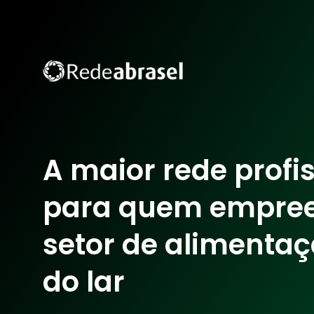
A maior rede profi
para quem empre
setor de alimentaç
do lar