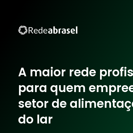
A maior rede profi
para quem empre
setor de alimentaç
do lar