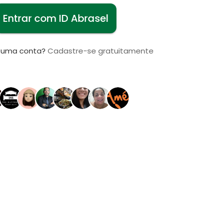
Entrar com ID Abrasel
i uma conta?
Cadastre-se gratuitamente