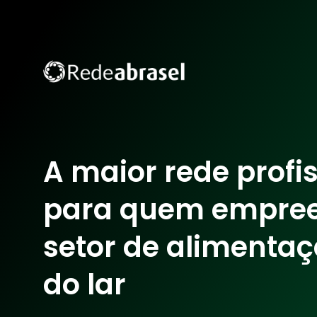
A maior rede profi
para quem empre
setor de alimentaç
do lar