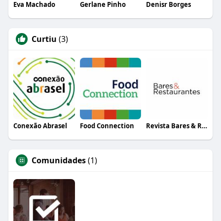
Eva Machado
Gerlane Pinho
Denisr Borges
Curtiu
(3)
Conexão Abrasel
Food Connection
Revista Bares & Restaurantes
Comunidades
(1)