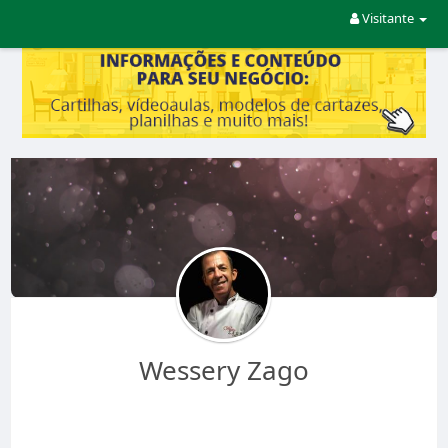
Visitante
Wessery Zago