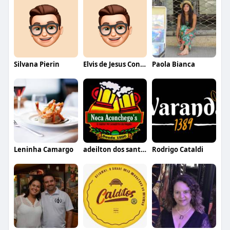
Silvana Pierin
Elvis de Jesus Conceição
Paola Bianca
Leninha Camargo
adeilton dos santos alexandre
Rodrigo Cataldi