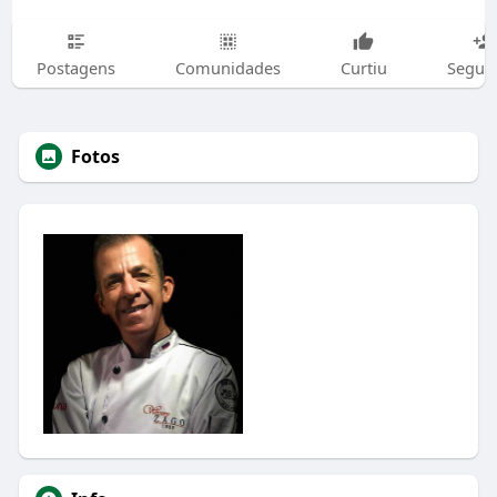
Postagens
Comunidades
Curtiu
Segui
Fotos