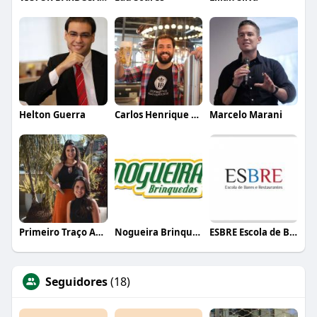
Helton Guerra
Carlos Henrique de Faria Vasconcelos
Marcelo Marani
Primeiro Traço Arquitetura
Nogueira Brinquedos
ESBRE Escola de Bares e Restaurantes
Seguidores
(18)