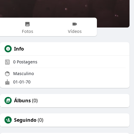
Fotos
Vídeos
Info
0
Postagens
Masculino
01-01-70
Álbuns
(0)
Seguindo
(0)