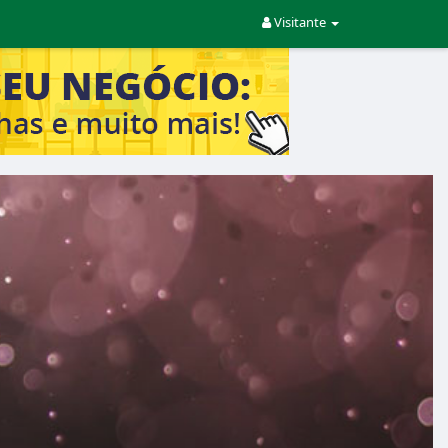
Visitante