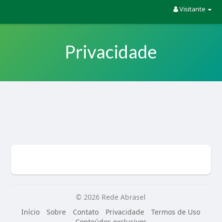
Visitante
Privacidade
© 2026 Rede Abrasel
Início
Sobre
Contato
Privacidade
Termos de Uso
Conteúdos exclusivos