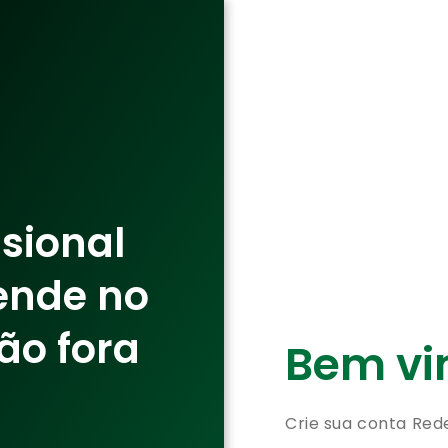
ssional
ende no
ão fora
Bem vin
Crie sua conta Red