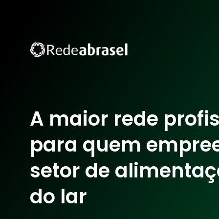
A maior rede profi
para quem empre
setor de alimentaç
do lar