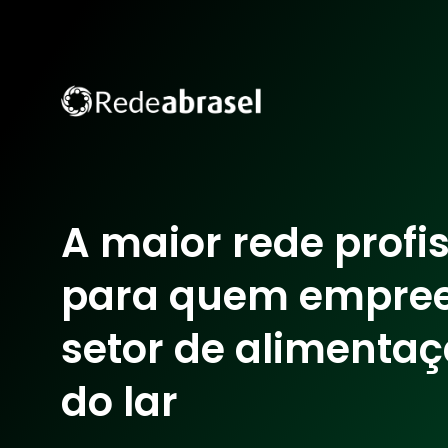
A maior rede profi
para quem empre
setor de alimentaç
do lar