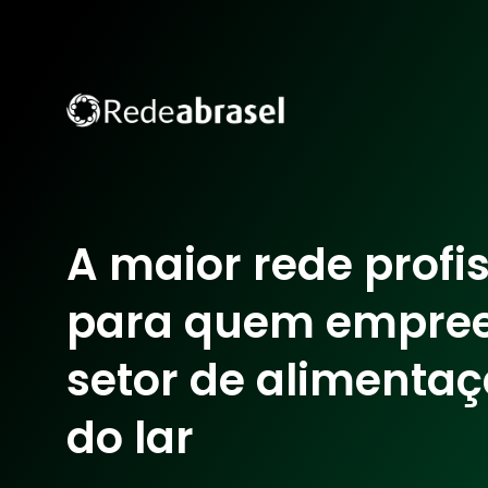
A maior rede profi
para quem empre
setor de alimentaç
do lar