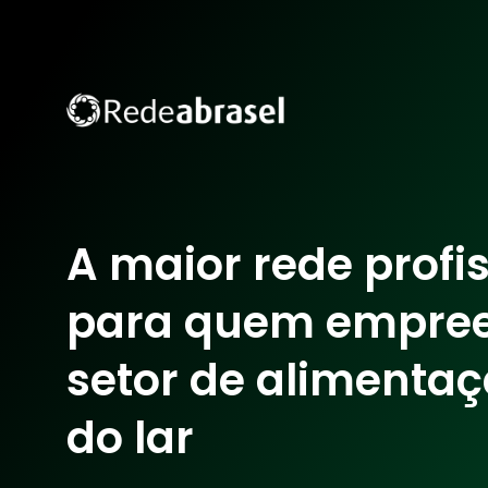
A maior rede profi
para quem empre
setor de alimentaç
do lar