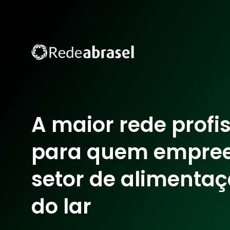
A maior rede profi
para quem empre
setor de alimentaç
do lar