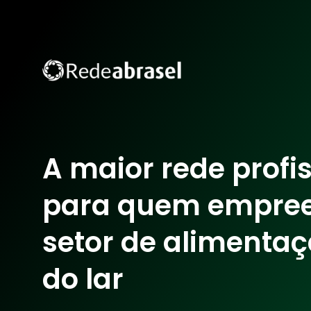
A maior rede profi
para quem empre
setor de alimentaç
do lar