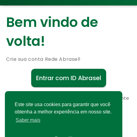
Bem vindo de
volta!
Crie sua conta Rede Abrasel!
Entrar com ID Abrasel
Não possui uma conta?
Cadastre-se gratuitamente
Este site usa cookies para garantir que você
obtenha a melhor experiência em nosso site.
Saber mais