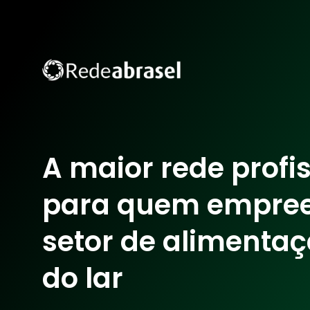
A maior rede profi
para quem empre
setor de alimentaç
do lar