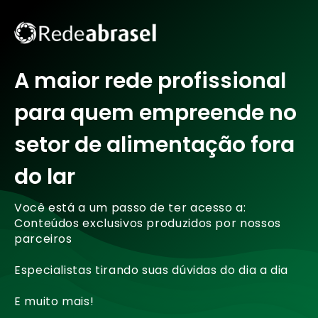
A maior rede profissional
para quem empreende no
setor de alimentação fora
do lar
Você está a um passo de ter acesso a:
Conteúdos exclusivos produzidos por nossos
parceiros
Especialistas tirando suas dúvidas do dia a dia
E muito mais!